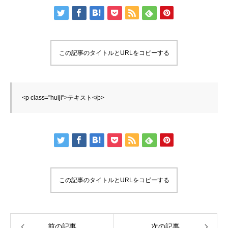
この記事のタイトルとURLをコピーする
<
p
class
=
"huiji"
>
テキスト
</
p
>
この記事のタイトルとURLをコピーする
前の記事
次の記事